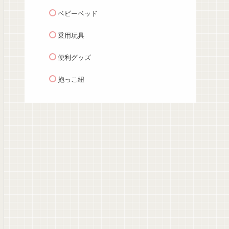
ベビーベッド
乗用玩具
便利グッズ
抱っこ紐