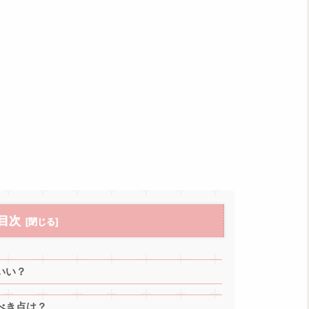
目次
いい？
べき点は？