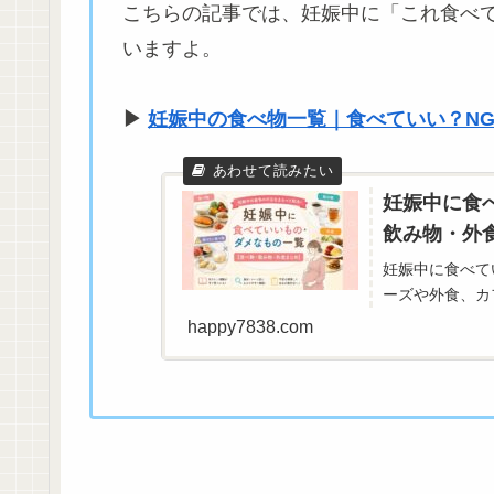
こちらの記事では、妊娠中に「これ食べ
いますよ。
▶
妊娠中の食べ物一覧｜食べていい？N
妊娠中に食
飲み物・外
妊娠中に食べて
ーズや外食、カ
happy7838.com