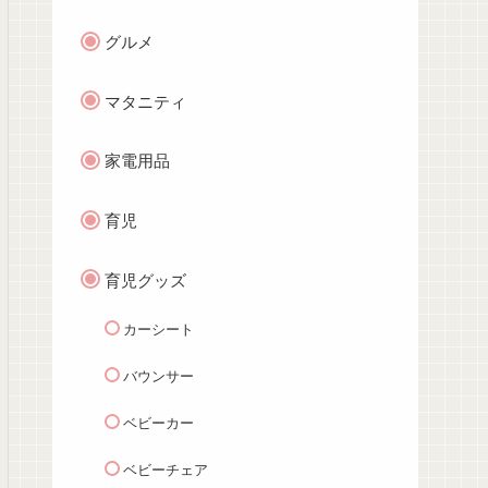
グルメ
マタニティ
家電用品
育児
育児グッズ
カーシート
バウンサー
ベビーカー
ベビーチェア