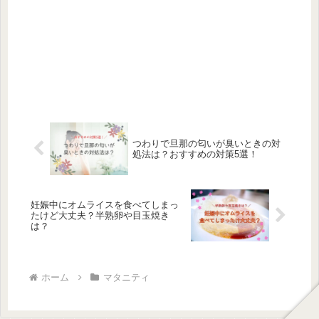
つわりで旦那の匂いが臭いときの対
処法は？おすすめの対策5選！
妊娠中にオムライスを食べてしまっ
たけど大丈夫？半熟卵や目玉焼き
は？
ホーム
マタニティ