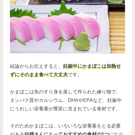
結論からお伝えすると、
妊娠中にかまぼこは加熱せ
ずにそのまま食べて大丈夫
です。
かまぼこは魚のすり身を蒸して作られた練り物で、
タンパク質やカルシウム、DHAやEPAなど、妊娠中
にうれしい栄養素が豊富に含まれている食材です。
そのためかまぼこは、いろいろな栄養素をとる必要
がある
妊婦さんにとっておすすめの食材の1つ
になり