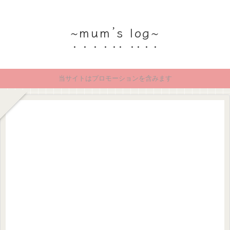
~mum’s log~
当サイトはプロモーションを含みます