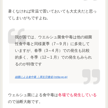
暑くなければ常温で置いておいても大丈夫だと思っ
てしまいがちですよね。
我が国では、ウエルシュ菌食中毒は他の細菌
性食中毒と同様夏季（7～9 月）に多発して
いますが、春季（3～4 月）での発生も比較
的多く、冬季（12～1 月）での発生もみられ
るのが特徴です
細菌による食中毒 ｜厚生労働省 (mhlw.go.jp)
ウェルシュ菌による食中毒は
冬場でも発生している
ので油断大敵です。