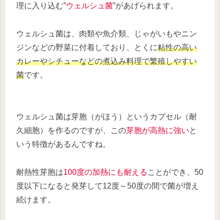
理に入り込む”
ウェルシュ菌
”があげられます。
ウェルシュ菌は、肉類や魚介類、じゃがいもやニン
ジンなどの野菜に付着しており、とくに
粘性の高い
カレーやシチューなどの煮込み料理で繁殖しやすい
菌
です。
ウェルシュ菌は芽胞（がほう）というカプセル（耐
久細胞）を作るのですが、この
芽胞が高熱に強い
と
いう特徴があるんですね。
耐熱性芽胞は
100度の加熱にも耐える
ことができ、50
度以下になると発芽して12度～50度の間で菌が増え
続けます。