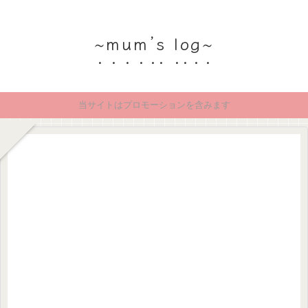
~mum’s log~
当サイトはプロモーションを含みます