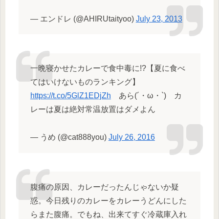
— エンドレ (@AHIRUtaityoo)
July 23, 2013
一晩寝かせたカレーで食中毒に!?【夏に食べ
てはいけないものランキング】
https://t.co/5GlZ1EDjZh
あら(´・ω・`) カ
レーは夏は絶対常温放置はダメよん
— うめ (@cat888you)
July 26, 2016
腹痛の原因、カレーだったんじゃないか疑
惑。今日残りのカレーをカレーうどんにした
らまた腹痛。でもね、出来てすぐ冷蔵庫入れ