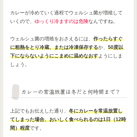
カレーが冷めていく過程でウェルシュ菌が増殖して
いくので、
ゆっくり冷ますのは危険
なんですね。
ウェルシュ菌の増殖をおさえるには、
作ったらすぐ
に粗熱をとり冷蔵、または冷凍保存する
か、
50度以
下にならないようにこまめに温めなおす
ようにしま
しょう。
カレーの常温放置は冬だと何時間まで？
上記でもお伝えした通り、
冬にカレーを常温放置し
てしまった場合、おいしく食べられるのは1日（12時
間）程度
です。