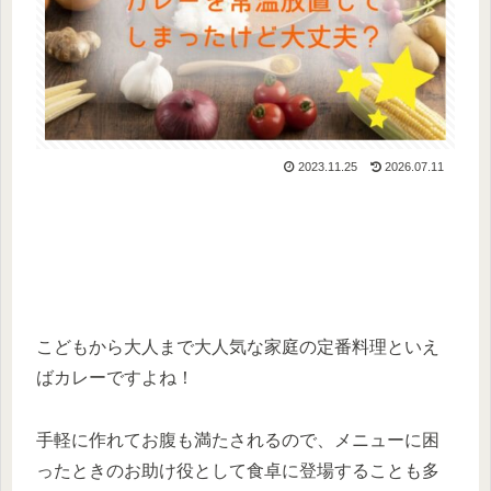
2023.11.25
2026.07.11
こどもから大人まで大人気な家庭の定番料理といえ
ばカレーですよね！
手軽に作れてお腹も満たされるので、メニューに困
ったときのお助け役として食卓に登場することも多