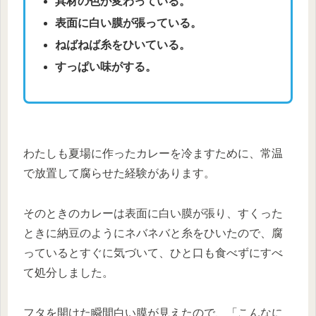
具材の色が変わっている。
表面に白い膜が張っている。
ねばねば糸をひいている。
すっぱい味がする。
わたしも夏場に作ったカレーを冷ますために、常温
で放置して腐らせた経験があります。
そのときのカレーは表面に白い膜が張り、すくった
ときに納豆のようにネバネバと糸をひいたので、腐
っているとすぐに気づいて、ひと口も食べずにすべ
て処分しました。
フタを開けた瞬間白い膜が見えたので、「こんなに