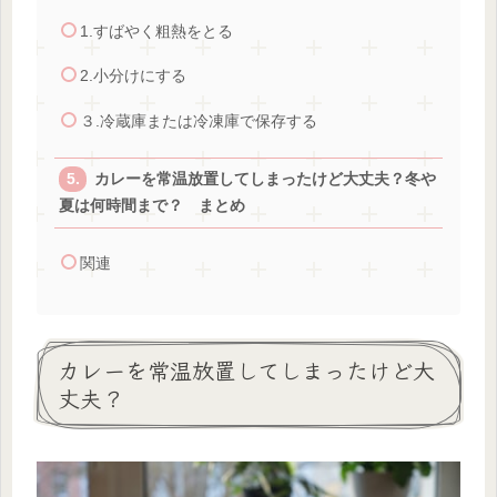
1.すばやく粗熱をとる
2.小分けにする
３.冷蔵庫または冷凍庫で保存する
カレーを常温放置してしまったけど大丈夫？冬や
夏は何時間まで？ まとめ
関連
カレーを常温放置してしまったけど大
丈夫？